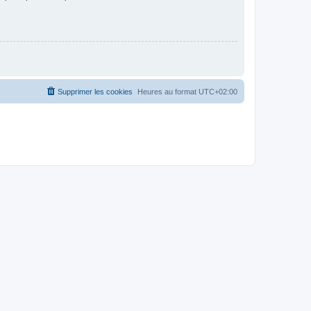
Supprimer les cookies
Heures au format
UTC+02:00