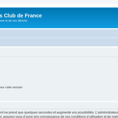
és Club de France
enne et de ses dérivés.
our cette session
ment ne prend que quelques secondes et augmente vos possibilités. L’administrate
 assurez-vous d’avoir pris connaissance de nos conditions d’utilisation et de notre 