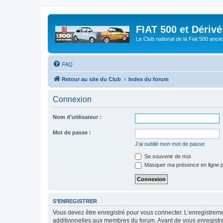
FIAT 500 et Dériv
Le Club national de la Fiat 500 anci
FAQ
Retour au site du Club
Index du forum
Connexion
Nom d’utilisateur :
Mot de passe :
J’ai oublié mon mot de passe
Se souvenir de moi
Masquer ma présence en ligne p
S’ENREGISTRER
Vous devez être enregistré pour vous connecter. L’enregistre
additionnelles aux membres du forum. Avant de vous enregistrer,