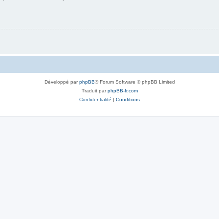
Développé par
phpBB
® Forum Software © phpBB Limited
Traduit par
phpBB-fr.com
Confidentialité
|
Conditions