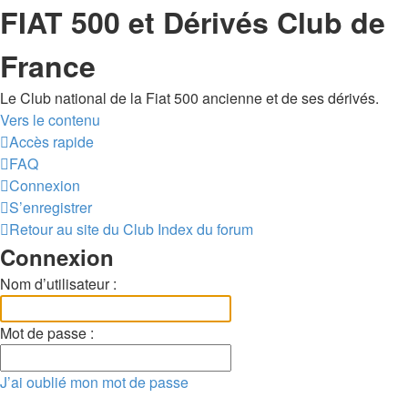
FIAT 500 et Dérivés Club de
France
Le Club national de la Fiat 500 ancienne et de ses dérivés.
Vers le contenu
Accès rapide
FAQ
Connexion
S’enregistrer
Retour au site du Club
Index du forum
Connexion
Nom d’utilisateur :
Mot de passe :
J’ai oublié mon mot de passe