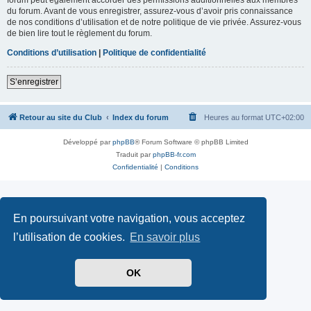
du forum. Avant de vous enregistrer, assurez-vous d’avoir pris connaissance
de nos conditions d’utilisation et de notre politique de vie privée. Assurez-vous
de bien lire tout le règlement du forum.
Conditions d’utilisation
|
Politique de confidentialité
S’enregistrer
Retour au site du Club
Index du forum
Heures au format
UTC+02:00
Développé par
phpBB
® Forum Software © phpBB Limited
Traduit par
phpBB-fr.com
Confidentialité
|
Conditions
En poursuivant votre navigation, vous acceptez
l’utilisation de cookies.
En savoir plus
OK