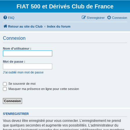
FIAT 500 et Dérivés Club de France
FAQ
S’enregistrer
Connexion
Retour au site du Club
Index du forum
Connexion
Nom d’utilisateur :
Mot de passe :
J’ai oublié mon mot de passe
Se souvenir de moi
Masquer ma présence en ligne pour cette session
S’ENREGISTRER
Vous devez être enregistré pour vous connecter. L’enregistrement ne prend
que quelques secondes et augmente vos possibilités. L’administrateur du
forum peut également accorder des permissions additionnelles aux membres