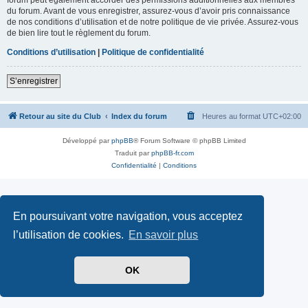
du forum. Avant de vous enregistrer, assurez-vous d’avoir pris connaissance
de nos conditions d’utilisation et de notre politique de vie privée. Assurez-vous
de bien lire tout le règlement du forum.
Conditions d’utilisation
|
Politique de confidentialité
S’enregistrer
Retour au site du Club
Index du forum
Heures au format
UTC+02:00
Développé par
phpBB
® Forum Software © phpBB Limited
Traduit par
phpBB-fr.com
Confidentialité
|
Conditions
En poursuivant votre navigation, vous acceptez
l’utilisation de cookies.
En savoir plus
OK