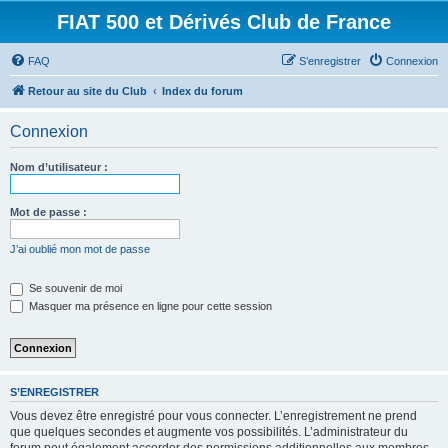
FIAT 500 et Dérivés Club de France
FAQ
S’enregistrer
Connexion
Retour au site du Club
Index du forum
Connexion
Nom d’utilisateur :
Mot de passe :
J’ai oublié mon mot de passe
Se souvenir de moi
Masquer ma présence en ligne pour cette session
S’ENREGISTRER
Vous devez être enregistré pour vous connecter. L’enregistrement ne prend
que quelques secondes et augmente vos possibilités. L’administrateur du
forum peut également accorder des permissions additionnelles aux membres