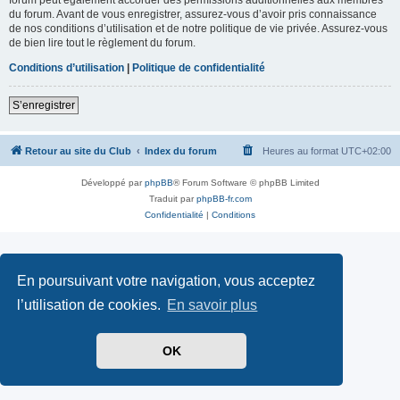
du forum. Avant de vous enregistrer, assurez-vous d’avoir pris connaissance
de nos conditions d’utilisation et de notre politique de vie privée. Assurez-vous
de bien lire tout le règlement du forum.
Conditions d’utilisation
|
Politique de confidentialité
S’enregistrer
Retour au site du Club
Index du forum
Heures au format
UTC+02:00
Développé par
phpBB
® Forum Software © phpBB Limited
Traduit par
phpBB-fr.com
Confidentialité
|
Conditions
En poursuivant votre navigation, vous acceptez
l’utilisation de cookies.
En savoir plus
OK