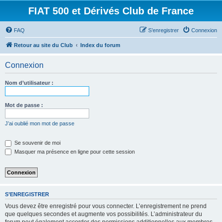
FIAT 500 et Dérivés Club de France
FAQ
S’enregistrer
Connexion
Retour au site du Club
Index du forum
Connexion
Nom d’utilisateur :
Mot de passe :
J’ai oublié mon mot de passe
Se souvenir de moi
Masquer ma présence en ligne pour cette session
S’ENREGISTRER
Vous devez être enregistré pour vous connecter. L’enregistrement ne prend
que quelques secondes et augmente vos possibilités. L’administrateur du
forum peut également accorder des permissions additionnelles aux membres