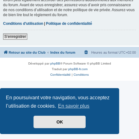
du forum. Avant de vous enregistrer, assurez-vous d’avoir pris connaissance
de nos conditions d’utilisation et de notre politique de vie privée. Assurez-vous
de bien lire tout le règlement du forum.
Conditions d’utilisation
|
Politique de confidentialité
S’enregistrer
Retour au site du Club
Index du forum
Heures au format
UTC+02:00
Développé par
phpBB
® Forum Software © phpBB Limited
Traduit par
phpBB-fr.com
Confidentialité
|
Conditions
En poursuivant votre navigation, vous acceptez
l’utilisation de cookies.
En savoir plus
OK