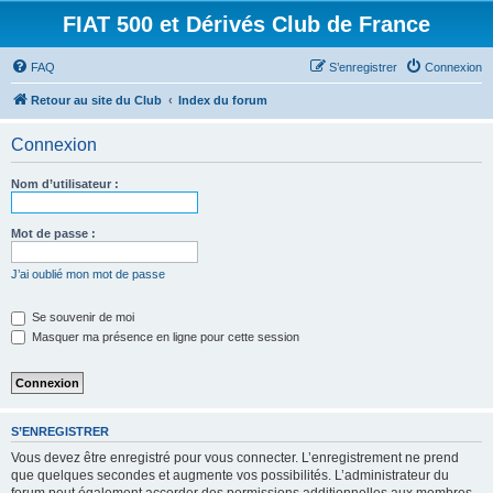
FIAT 500 et Dérivés Club de France
FAQ
S’enregistrer
Connexion
Retour au site du Club
Index du forum
Connexion
Nom d’utilisateur :
Mot de passe :
J’ai oublié mon mot de passe
Se souvenir de moi
Masquer ma présence en ligne pour cette session
S’ENREGISTRER
Vous devez être enregistré pour vous connecter. L’enregistrement ne prend
que quelques secondes et augmente vos possibilités. L’administrateur du
forum peut également accorder des permissions additionnelles aux membres