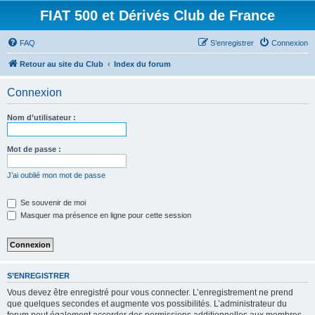
FIAT 500 et Dérivés Club de France
FAQ
S’enregistrer
Connexion
Retour au site du Club
Index du forum
Connexion
Nom d’utilisateur :
Mot de passe :
J’ai oublié mon mot de passe
Se souvenir de moi
Masquer ma présence en ligne pour cette session
S’ENREGISTRER
Vous devez être enregistré pour vous connecter. L’enregistrement ne prend
que quelques secondes et augmente vos possibilités. L’administrateur du
forum peut également accorder des permissions additionnelles aux membres