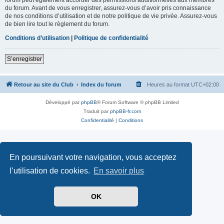
du forum. Avant de vous enregistrer, assurez-vous d’avoir pris connaissance
de nos conditions d’utilisation et de notre politique de vie privée. Assurez-vous
de bien lire tout le règlement du forum.
Conditions d’utilisation
|
Politique de confidentialité
S’enregistrer
Retour au site du Club
Index du forum
Heures au format
UTC+02:00
Développé par
phpBB
® Forum Software © phpBB Limited
Traduit par
phpBB-fr.com
Confidentialité
|
Conditions
En poursuivant votre navigation, vous acceptez
l’utilisation de cookies.
En savoir plus
OK