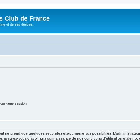
és Club de France
enne et de ses dérivés.
our cette session
ment ne prend que quelques secondes et augmente vos possibilités. L’administrate
 assurez-vous d’avoir pris connaissance de nos conditions d’utilisation et de notre 