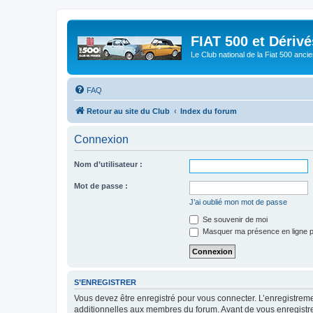
FIAT 500 et Dériv
Le Club national de la Fiat 500 anci
FAQ
Retour au site du Club
Index du forum
Connexion
Nom d’utilisateur :
Mot de passe :
J’ai oublié mon mot de passe
Se souvenir de moi
Masquer ma présence en ligne p
S’ENREGISTRER
Vous devez être enregistré pour vous connecter. L’enregistre
additionnelles aux membres du forum. Avant de vous enregistrer,