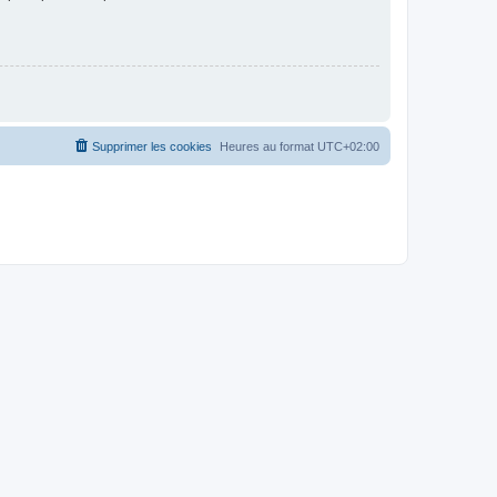
Supprimer les cookies
Heures au format
UTC+02:00