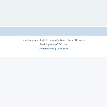
Développé par
phpBB
® Forum Software © phpBB Limited
Traduit par
phpBB-fr.com
Confidentialité
|
Conditions