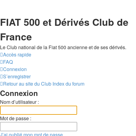
FIAT 500 et Dérivés Club de
France
Le Club national de la Fiat 500 ancienne et de ses dérivés.
Accès rapide
FAQ
Connexion
S’enregistrer
Retour au site du Club
Index du forum
Connexion
Nom d’utilisateur :
Mot de passe :
J’ai oublié mon mot de passe