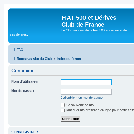
FIAT 500 et Dérivés
Club de France
Le Club national de la Fiat 500 ancienne et de
ses dérivés.
FAQ
Retour au site du Club
Index du forum
Connexion
Nom d’utilisateur :
Mot de passe :
J’ai oublié mon mot de passe
Se souvenir de moi
Masquer ma présence en ligne pour cette ses
S’ENREGISTRER