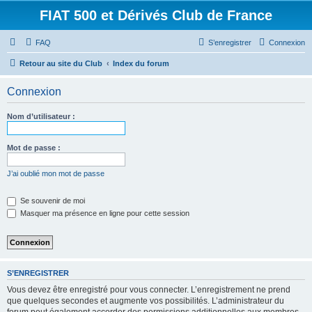
FIAT 500 et Dérivés Club de France
FAQ
S’enregistrer
Connexion
Retour au site du Club
Index du forum
Connexion
Nom d’utilisateur :
Mot de passe :
J’ai oublié mon mot de passe
Se souvenir de moi
Masquer ma présence en ligne pour cette session
S’ENREGISTRER
Vous devez être enregistré pour vous connecter. L’enregistrement ne prend
que quelques secondes et augmente vos possibilités. L’administrateur du
forum peut également accorder des permissions additionnelles aux membres