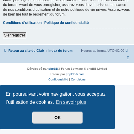
du forum. Avant de vous enregistrer, assurez-vous d’avoir pris connaissance
de nos conditions d’utilisation et de notre politique de vie privée. Assurez-vous
de bien lire tout le règlement du forum.
Conditions d’utilisation
|
Politique de confidentialité
S’enregistrer
Retour au site du Club
Index du forum
Heures au format
UTC+02:00
Développé par
phpBB
® Forum Software © phpBB Limited
Traduit par
phpBB-fr.com
Confidentialité
|
Conditions
En poursuivant votre navigation, vous acceptez
l’utilisation de cookies.
En savoir plus
OK