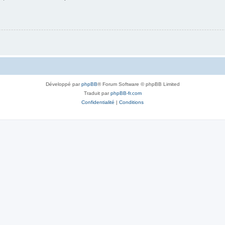
Développé par
phpBB
® Forum Software © phpBB Limited
Traduit par
phpBB-fr.com
Confidentialité
|
Conditions