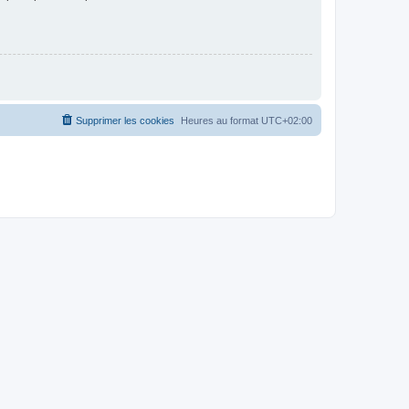
Supprimer les cookies
Heures au format
UTC+02:00