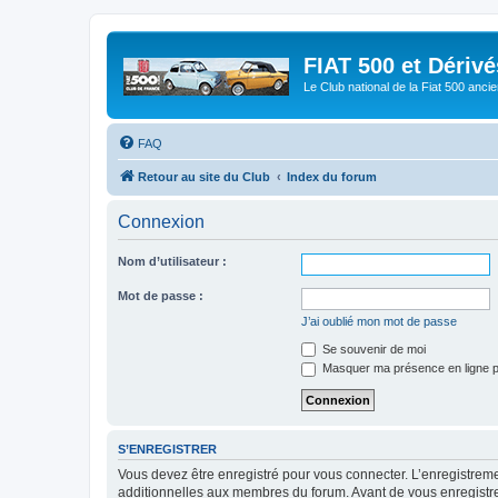
FIAT 500 et Dériv
Le Club national de la Fiat 500 anci
FAQ
Retour au site du Club
Index du forum
Connexion
Nom d’utilisateur :
Mot de passe :
J’ai oublié mon mot de passe
Se souvenir de moi
Masquer ma présence en ligne p
S’ENREGISTRER
Vous devez être enregistré pour vous connecter. L’enregistre
additionnelles aux membres du forum. Avant de vous enregistrer,