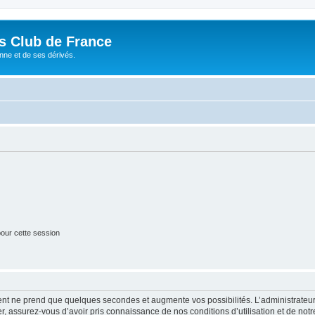
és Club de France
enne et de ses dérivés.
our cette session
ment ne prend que quelques secondes et augmente vos possibilités. L’administrate
 assurez-vous d’avoir pris connaissance de nos conditions d’utilisation et de notre 