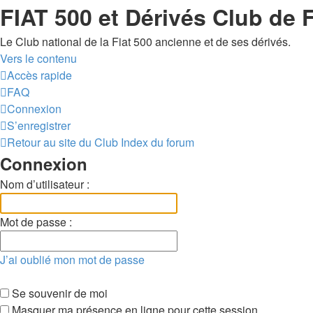
FIAT 500 et Dérivés Club de 
Le Club national de la Fiat 500 ancienne et de ses dérivés.
Vers le contenu
Accès rapide
FAQ
Connexion
S’enregistrer
Retour au site du Club
Index du forum
Connexion
Nom d’utilisateur :
Mot de passe :
J’ai oublié mon mot de passe
Se souvenir de moi
Masquer ma présence en ligne pour cette session