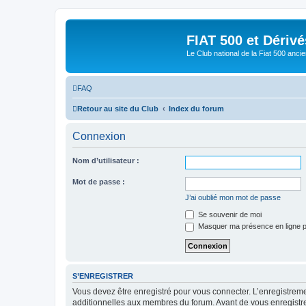
FIAT 500 et Dériv
Le Club national de la Fiat 500 anci
FAQ
Retour au site du Club
Index du forum
Connexion
Nom d’utilisateur :
Mot de passe :
J’ai oublié mon mot de passe
Se souvenir de moi
Masquer ma présence en ligne p
S’ENREGISTRER
Vous devez être enregistré pour vous connecter. L’enregistre
additionnelles aux membres du forum. Avant de vous enregistrer,