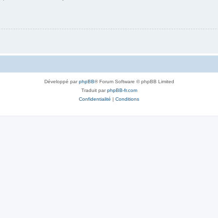
Développé par
phpBB
® Forum Software © phpBB Limited
Traduit par
phpBB-fr.com
Confidentialité
|
Conditions