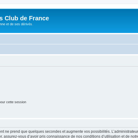
és Club de France
enne et de ses dérivés.
our cette session
ment ne prend que quelques secondes et augmente vos possibilités. L’administrate
 assurez-vous d’avoir pris connaissance de nos conditions d’utilisation et de notre 