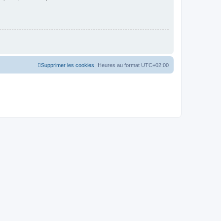
Supprimer les cookies
Heures au format
UTC+02:00