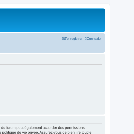
S’enregistrer
Connexion
ur du forum peut également accorder des permissions
politique de vie privée. Assurez-vous de bien lire tout le