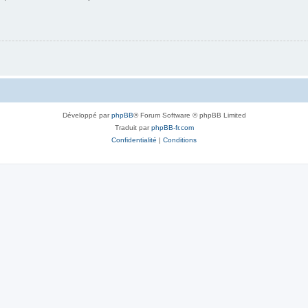
Développé par
phpBB
® Forum Software © phpBB Limited
Traduit par
phpBB-fr.com
Confidentialité
|
Conditions