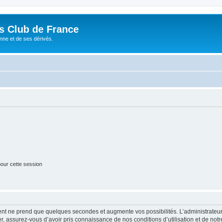
és Club de France
enne et de ses dérivés.
our cette session
ment ne prend que quelques secondes et augmente vos possibilités. L’administrate
 assurez-vous d’avoir pris connaissance de nos conditions d’utilisation et de notre 