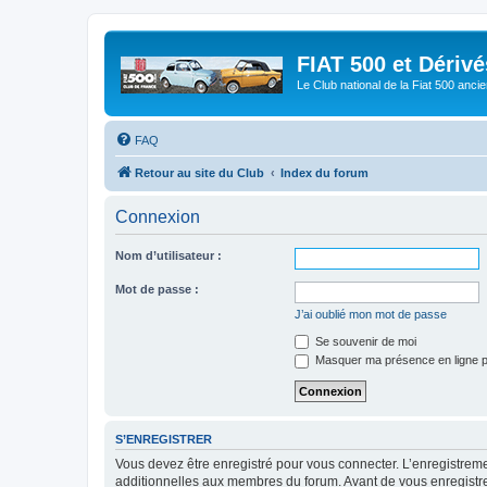
FIAT 500 et Dériv
Le Club national de la Fiat 500 anci
FAQ
Retour au site du Club
Index du forum
Connexion
Nom d’utilisateur :
Mot de passe :
J’ai oublié mon mot de passe
Se souvenir de moi
Masquer ma présence en ligne p
S’ENREGISTRER
Vous devez être enregistré pour vous connecter. L’enregistre
additionnelles aux membres du forum. Avant de vous enregistrer,