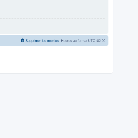
Supprimer les cookies
Heures au format
UTC+02:00