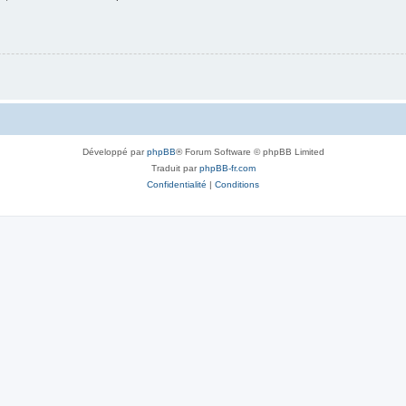
Développé par
phpBB
® Forum Software © phpBB Limited
Traduit par
phpBB-fr.com
Confidentialité
|
Conditions