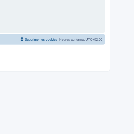
Supprimer les cookies
Heures au format
UTC+02:00