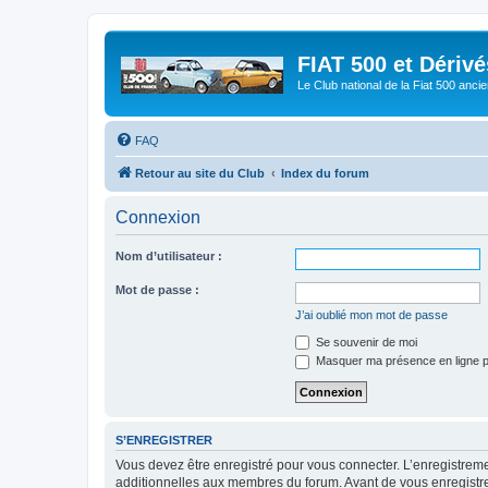
FIAT 500 et Dériv
Le Club national de la Fiat 500 anci
FAQ
Retour au site du Club
Index du forum
Connexion
Nom d’utilisateur :
Mot de passe :
J’ai oublié mon mot de passe
Se souvenir de moi
Masquer ma présence en ligne p
S’ENREGISTRER
Vous devez être enregistré pour vous connecter. L’enregistre
additionnelles aux membres du forum. Avant de vous enregistrer,