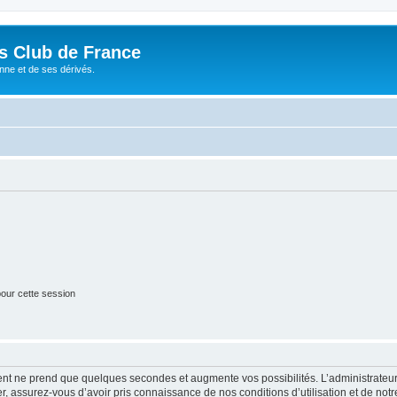
és Club de France
enne et de ses dérivés.
our cette session
ment ne prend que quelques secondes et augmente vos possibilités. L’administrate
 assurez-vous d’avoir pris connaissance de nos conditions d’utilisation et de notre 