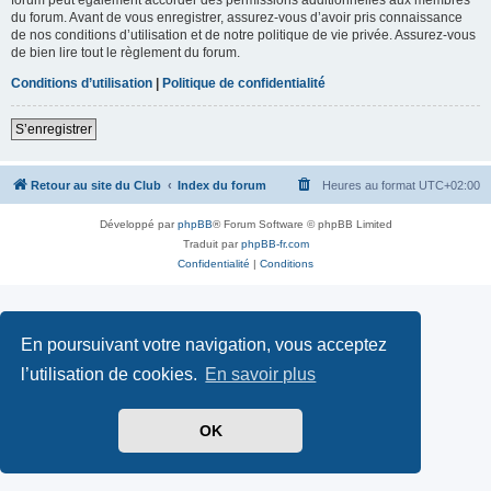
du forum. Avant de vous enregistrer, assurez-vous d’avoir pris connaissance
de nos conditions d’utilisation et de notre politique de vie privée. Assurez-vous
de bien lire tout le règlement du forum.
Conditions d’utilisation
|
Politique de confidentialité
S’enregistrer
Retour au site du Club
Index du forum
Heures au format
UTC+02:00
Développé par
phpBB
® Forum Software © phpBB Limited
Traduit par
phpBB-fr.com
Confidentialité
|
Conditions
En poursuivant votre navigation, vous acceptez
l’utilisation de cookies.
En savoir plus
OK