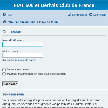
FIAT 500 et Dérivés Club de France
FAQ
S’enregistrer
Connexion
Retour au site du Club
Index du forum
Connexion
Nom d’utilisateur :
Mot de passe :
J’ai oublié mon mot de passe
Se souvenir de moi
Masquer ma présence en ligne pour cette session
S’ENREGISTRER
Vous devez être enregistré pour vous connecter. L’enregistrement ne prend
que quelques secondes et augmente vos possibilités. L’administrateur du
forum peut également accorder des permissions additionnelles aux membres