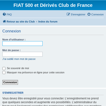
FIAT 500 et Dérivés Club de France
FAQ
S’enregistrer
Connexion
Retour au site du Club
Index du forum
Connexion
Nom d’utilisateur :
Mot de passe :
J’ai oublié mon mot de passe
Se souvenir de moi
Masquer ma présence en ligne pour cette session
S’ENREGISTRER
Vous devez être enregistré pour vous connecter. L’enregistrement ne prend
que quelques secondes et augmente vos possibilités. L’administrateur du
forum peut également accorder des permissions additionnelles aux membres