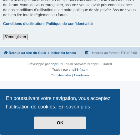
du forum. Avant de vous enregistrer, assurez-vous d’avoir pris connaissance
de nos conditions d’utilisation et de notre politique de vie privée. Assurez-vous
de bien lire tout le règlement du forum.
Conditions d’utilisation
|
Politique de confidentialité
S’enregistrer
Retour au site du Club
Index du forum
Heures au format
UTC+02:00
Développé par
phpBB
® Forum Software © phpBB Limited
Traduit par
phpBB-fr.com
Confidentialité
|
Conditions
En poursuivant votre navigation, vous acceptez
l’utilisation de cookies.
En savoir plus
OK