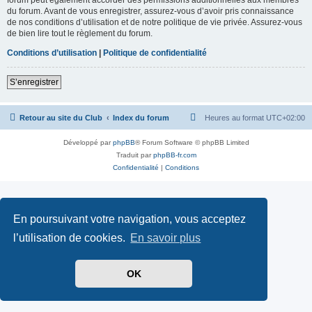
du forum. Avant de vous enregistrer, assurez-vous d’avoir pris connaissance
de nos conditions d’utilisation et de notre politique de vie privée. Assurez-vous
de bien lire tout le règlement du forum.
Conditions d’utilisation
|
Politique de confidentialité
S’enregistrer
Retour au site du Club
Index du forum
Heures au format
UTC+02:00
Développé par
phpBB
® Forum Software © phpBB Limited
Traduit par
phpBB-fr.com
Confidentialité
|
Conditions
En poursuivant votre navigation, vous acceptez
l’utilisation de cookies.
En savoir plus
OK