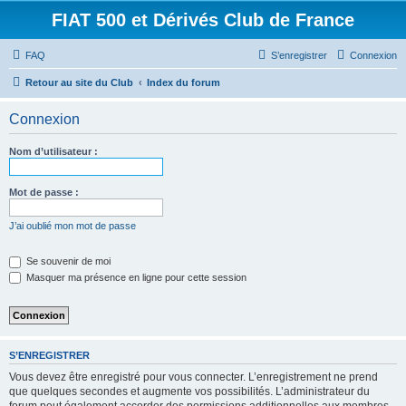
FIAT 500 et Dérivés Club de France
FAQ
S’enregistrer
Connexion
Retour au site du Club
Index du forum
Connexion
Nom d’utilisateur :
Mot de passe :
J’ai oublié mon mot de passe
Se souvenir de moi
Masquer ma présence en ligne pour cette session
S’ENREGISTRER
Vous devez être enregistré pour vous connecter. L’enregistrement ne prend
que quelques secondes et augmente vos possibilités. L’administrateur du
forum peut également accorder des permissions additionnelles aux membres