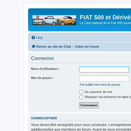
FIAT 500 et Dériv
Le Club national de la Fiat 500 anci
FAQ
Retour au site du Club
Index du forum
Connexion
Nom d’utilisateur :
Mot de passe :
J’ai oublié mon mot de passe
Se souvenir de moi
Masquer ma présence en ligne p
S’ENREGISTRER
Vous devez être enregistré pour vous connecter. L’enregistre
additionnelles aux membres du forum. Avant de vous enregistrer,