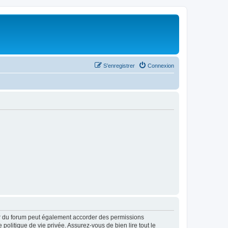
S’enregistrer
Connexion
ur du forum peut également accorder des permissions
politique de vie privée. Assurez-vous de bien lire tout le