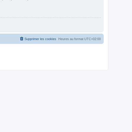
Supprimer les cookies
Heures au format
UTC+02:00