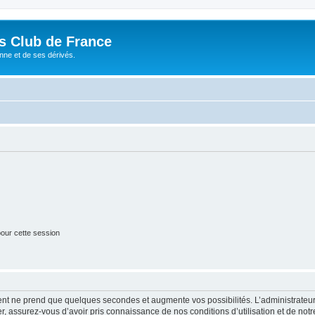
és Club de France
enne et de ses dérivés.
our cette session
ment ne prend que quelques secondes et augmente vos possibilités. L’administrate
 assurez-vous d’avoir pris connaissance de nos conditions d’utilisation et de notre 