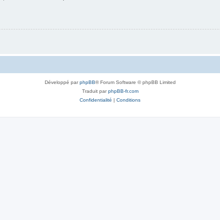
Développé par
phpBB
® Forum Software © phpBB Limited
Traduit par
phpBB-fr.com
Confidentialité
|
Conditions