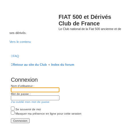
FIAT 500 et Dérivés
Club de France
Le Club national de la Fiat 500 ancienne et de
ses dérivés.
Vers le contenu
FAQ
Retour au site du Club
Index du forum
Connexion
Nom d’utilisateur :
Mot de passe :
J’ai oublié mon mot de passe
Se souvenir de moi
Masquer ma présence en ligne pour cette session