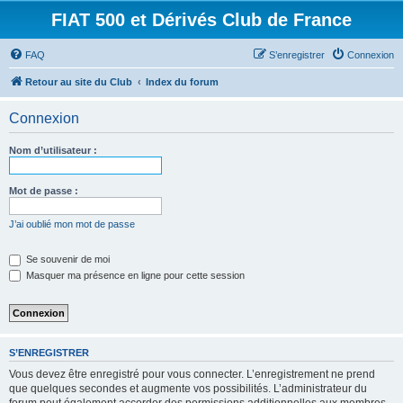
FIAT 500 et Dérivés Club de France
FAQ
S’enregistrer
Connexion
Retour au site du Club
Index du forum
Connexion
Nom d’utilisateur :
Mot de passe :
J’ai oublié mon mot de passe
Se souvenir de moi
Masquer ma présence en ligne pour cette session
S’ENREGISTRER
Vous devez être enregistré pour vous connecter. L’enregistrement ne prend
que quelques secondes et augmente vos possibilités. L’administrateur du
forum peut également accorder des permissions additionnelles aux membres