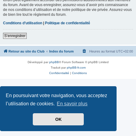
du forum. Avant de vous enregistrer, assurez-vous d’avoir pris connaissance
de nos conditions d’utilisation et de notre politique de vie privée. Assurez-vous
de bien lire tout le règlement du forum.
Conditions d’utilisation
|
Politique de confidentialité
S’enregistrer
Retour au site du Club
Index du forum
Heures au format
UTC+02:00
Développé par
phpBB
® Forum Software © phpBB Limited
Traduit par
phpBB-fr.com
Confidentialité
|
Conditions
En poursuivant votre navigation, vous acceptez
l’utilisation de cookies.
En savoir plus
OK