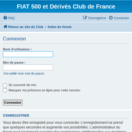
FIAT 500 et Dérivés Club de France
FAQ
S’enregistrer
Connexion
Retour au site du Club
Index du forum
Connexion
Nom d’utilisateur :
Mot de passe :
J’ai oublié mon mot de passe
Se souvenir de moi
Masquer ma présence en ligne pour cette session
S’ENREGISTRER
Vous devez être enregistré pour vous connecter. L’enregistrement ne prend
que quelques secondes et augmente vos possibilités. L’administrateur du
forum peut également accorder des permissions additionnelles aux membres