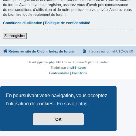
du forum. Avant de vous enregistrer, assurez-vous d’avoir pris connaissance
de nos conditions d’utilisation et de notre politique de vie privée. Assurez-vous
de bien lire tout le règlement du forum.
Conditions d’utilisation
|
Politique de confidentialité
S’enregistrer
Retour au site du Club
Index du forum
Heures au format
UTC+02:00
Développé par
phpBB
® Forum Software © phpBB Limited
Traduit par
phpBB-fr.com
Confidentialité
|
Conditions
En poursuivant votre navigation, vous acceptez
l’utilisation de cookies.
En savoir plus
OK