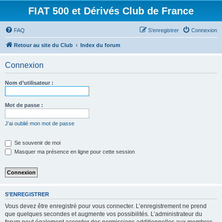
FIAT 500 et Dérivés Club de France
FAQ
S’enregistrer
Connexion
Retour au site du Club
Index du forum
Connexion
Nom d’utilisateur :
Mot de passe :
J’ai oublié mon mot de passe
Se souvenir de moi
Masquer ma présence en ligne pour cette session
S’ENREGISTRER
Vous devez être enregistré pour vous connecter. L’enregistrement ne prend
que quelques secondes et augmente vos possibilités. L’administrateur du
forum peut également accorder des permissions additionnelles aux membres