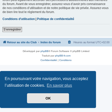
du forum. Avant de vous enregistrer, assurez-vous d’avoir pris connaissance
de nos conditions d’utilisation et de notre politique de vie privée. Assurez-vous
de bien lire tout le règlement du forum.
Conditions d’utilisation
|
Politique de confidentialité
S’enregistrer
Retour au site du Club
Index du forum
Heures au format
UTC+02:00
Développé par
phpBB
® Forum Software © phpBB Limited
Traduit par
phpBB-fr.com
Confidentialité
|
Conditions
En poursuivant votre navigation, vous acceptez
l’utilisation de cookies.
En savoir plus
OK