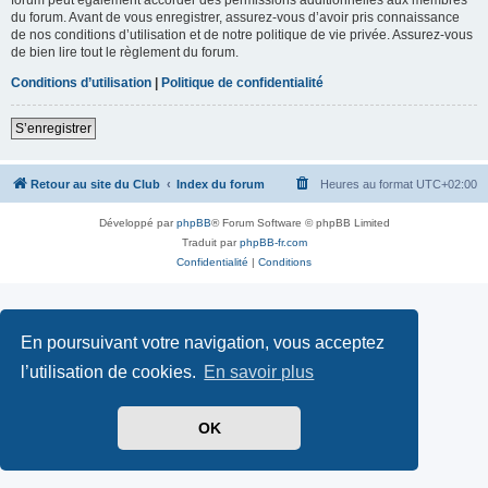
du forum. Avant de vous enregistrer, assurez-vous d’avoir pris connaissance
de nos conditions d’utilisation et de notre politique de vie privée. Assurez-vous
de bien lire tout le règlement du forum.
Conditions d’utilisation
|
Politique de confidentialité
S’enregistrer
Retour au site du Club
Index du forum
Heures au format
UTC+02:00
Développé par
phpBB
® Forum Software © phpBB Limited
Traduit par
phpBB-fr.com
Confidentialité
|
Conditions
En poursuivant votre navigation, vous acceptez
l’utilisation de cookies.
En savoir plus
OK