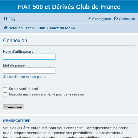
FIAT 500 et Dérivés Club de France
FAQ
S’enregistrer
Connexion
Retour au site du Club
Index du forum
Connexion
Nom d’utilisateur :
Mot de passe :
J’ai oublié mon mot de passe
Se souvenir de moi
Masquer ma présence en ligne pour cette session
S’ENREGISTRER
Vous devez être enregistré pour vous connecter. L’enregistrement ne prend
que quelques secondes et augmente vos possibilités. L’administrateur du
forum peut également accorder des permissions additionnelles aux membres