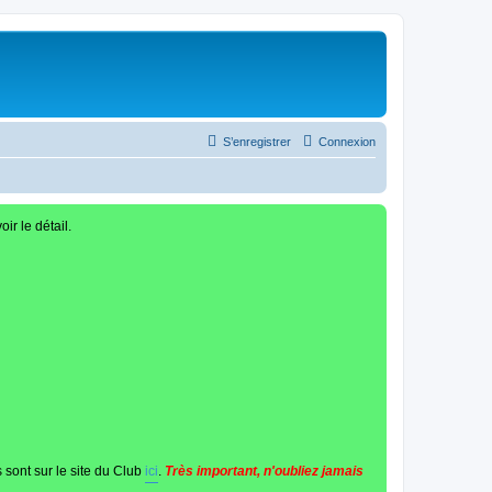
S’enregistrer
Connexion
oir le détail.
 sont sur le site du Club
ici
.
Très important, n'oubliez jamais