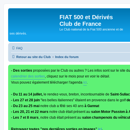
FIAT 500 et Dérivés
Club de France
Le Club national de la Fiat 500 ancienne et de
ses dérivés.
FAQ
Retour au site du Club
Index du forum
- Des sorties
proposées par le Club ou autres ? Les infos sont sur le site d
calendrier des sorties
, cliquez sur le mois pour en voir le détail.
Vous pouvez également télécharger l'agenda
ici
.
- Du 11 au 14 juillet,
le rendez-vous, breton, incontournable de
Saint-Suliac
- Les 27 et 28 juin
"les belles italiennes" étaient en provence dans le golf
de
- Du 23 au 25 mai
notre club a fêté ses 40 ans
à Gannat
- Les 20, 21 et 22 mars
notre club était présent au
salon Motor Passion à 
- Les 7 et 8 mars
, notre club était présent au
salon champenois du véhicul
Retrouvez toutes "nos dernières sorties en images"
ici
.