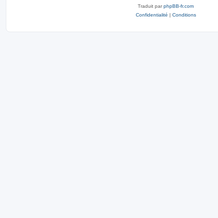
Traduit par
phpBB-fr.com
Confidentialité
|
Conditions