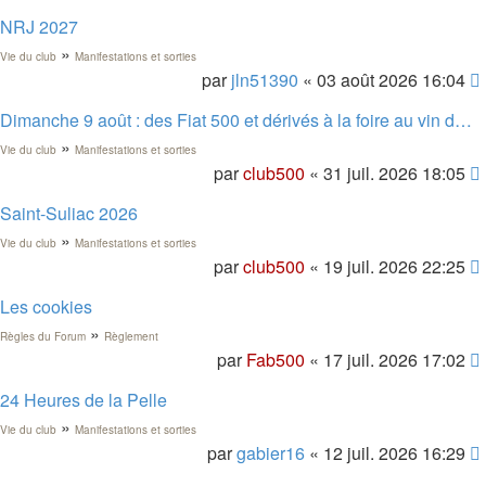
NRJ 2027
»
Vie du club
Manifestations et sorties
par
jln51390
« 03 août 2026 16:04
Dimanche 9 août : des Fiat 500 et dérivés à la foire au vin de Colmar
»
Vie du club
Manifestations et sorties
par
club500
« 31 juil. 2026 18:05
Saint-Suliac 2026
»
Vie du club
Manifestations et sorties
par
club500
« 19 juil. 2026 22:25
Les cookies
»
Règles du Forum
Règlement
par
Fab500
« 17 juil. 2026 17:02
24 Heures de la Pelle
»
Vie du club
Manifestations et sorties
par
gabier16
« 12 juil. 2026 16:29