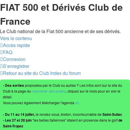
FIAT 500 et Dérivés Club de
France
Le Club national de la Fiat 500 ancienne et de ses dérivés.
Vers le contenu
Accès rapide
FAQ
Connexion
S’enregistrer
Retour au site du Club
Index du forum
- Des sorties
proposées par le Club ou autres ? Les infos sont sur le site du
Club à la page du
calendrier des sorties
, cliquez sur le mois pour en voir le
détail.
Vous pouvez également télécharger l'agenda
ici
.
- Du 11 au 14 juillet,
le rendez-vous, breton, incontournable de
Saint-Suliac
- Les 27 et 28 juin
"les belles italiennes" étaient en provence dans le golf
de
Saint-Tropez