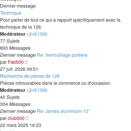
Dernier message
Technique
Pour parler de tout ce qui a rapport spécifiquement avec la
technique de la 126.
Modérateur :
jln51390
77
Sujets
893
Messages
Dernier message
Re: Verrouillage portière
Voir
par
Fab500
le
27 juil. 2026 09:51
dernier
Recherche de pièces de 126
message
Pièces introuvables dans le commerce ou d'occasion.
Modérateur :
jln51390
40
Sujets
304
Messages
Dernier message
Re: Jantes aluminium 12”
Voir
par
club500
le
22 mars 2025 16:23