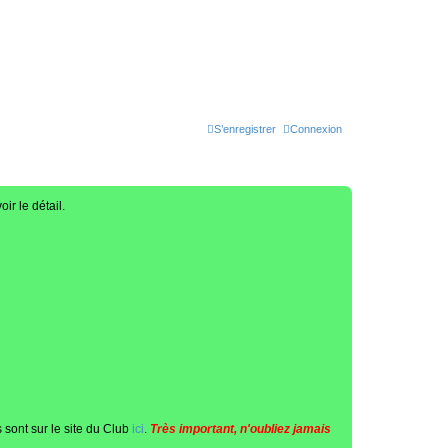
S’enregistrer
Connexion
oir le détail.
 sont sur le site du Club
ici
.
Très important, n'oubliez jamais