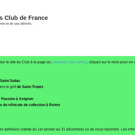
és Club de France
enne et de ses dérivés.
sur le site du Club à la page du
calendrier des sorties
, cliquez sur le mois pour en v
Saint-Suliac
ans le golf
de Saint-Tropez
r Passion à Avignon
 du véhicule de collection à Reims
re adhésion (valide du 1er janvier au 31 décembre) ou de nous rejoindre. Les infos