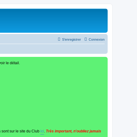
S’enregistrer
Connexion
oir le détail.
 sont sur le site du Club
ici
.
Très important, n'oubliez jamais