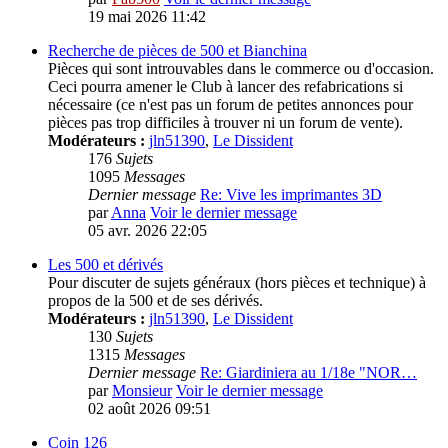
19 mai 2026 11:42
Recherche de pièces de 500 et Bianchina
Pièces qui sont introuvables dans le commerce ou d'occasion.
Ceci pourra amener le Club à lancer des refabrications si
nécessaire (ce n'est pas un forum de petites annonces pour
pièces pas trop difficiles à trouver ni un forum de vente).
Modérateurs :
jln51390
,
Le Dissident
176
Sujets
1095
Messages
Dernier message
Re: Vive les imprimantes 3D
par
Anna
Voir le dernier message
05 avr. 2026 22:05
Les 500 et dérivés
Pour discuter de sujets généraux (hors pièces et technique) à
propos de la 500 et de ses dérivés.
Modérateurs :
jln51390
,
Le Dissident
130
Sujets
1315
Messages
Dernier message
Re: Giardiniera au 1/18e "NOR…
par
Monsieur
Voir le dernier message
02 août 2026 09:51
Coin 126