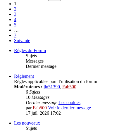
1
2
3
4
5
…
7
Suivante
Règles du Forum
Sujets
Messages
Dernier message
Règlement
Règles applicables pour l'utilisation du forum
Modérateurs :
jln51390
,
Fab500
6
Sujets
10
Messages
Dernier message
Les cookies
par
Fab500
Voir le dernier message
17 juil. 2026 17:02
Les nouveaux
Sujets