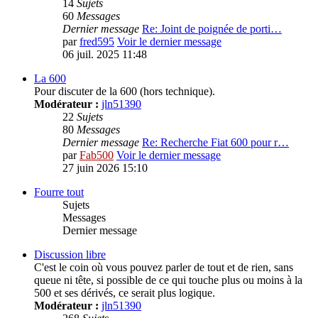
14
Sujets
60
Messages
Dernier message
Re: Joint de poignée de porti…
par
fred595
Voir le dernier message
06 juil. 2025 11:48
La 600
Pour discuter de la 600 (hors technique).
Modérateur :
jln51390
22
Sujets
80
Messages
Dernier message
Re: Recherche Fiat 600 pour r…
par
Fab500
Voir le dernier message
27 juin 2026 15:10
Fourre tout
Sujets
Messages
Dernier message
Discussion libre
C'est le coin où vous pouvez parler de tout et de rien, sans
queue ni tête, si possible de ce qui touche plus ou moins à la
500 et ses dérivés, ce serait plus logique.
Modérateur :
jln51390