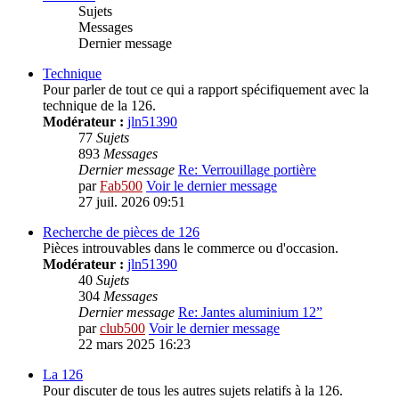
Sujets
Messages
Dernier message
Technique
Pour parler de tout ce qui a rapport spécifiquement avec la
technique de la 126.
Modérateur :
jln51390
77
Sujets
893
Messages
Dernier message
Re: Verrouillage portière
par
Fab500
Voir le dernier message
27 juil. 2026 09:51
Recherche de pièces de 126
Pièces introuvables dans le commerce ou d'occasion.
Modérateur :
jln51390
40
Sujets
304
Messages
Dernier message
Re: Jantes aluminium 12”
par
club500
Voir le dernier message
22 mars 2025 16:23
La 126
Pour discuter de tous les autres sujets relatifs à la 126.