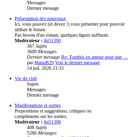
Messages
Dernier message
Présentation des nouveaux
Ici, vous pouvez (et devez !) vous présenter pour pouvoir
utiliser le forum.
Pas besoin d'un roman, quelques lignes suffisent.
Modérateur :
jln51390
367
Sujets
3609
Messages
Dernier message
Re: Tombés en amour pour une …
par
ManuB29
Voir le dernier message
14 juil. 2026 21:33
Vie du club
Sujets
Messages
Dernier message
Manifestations et sorties
Propositions et suggestions, critiques ou
compliments sur les sorties.
Modérateur :
jln51390
408
Sujets
5286
Messages