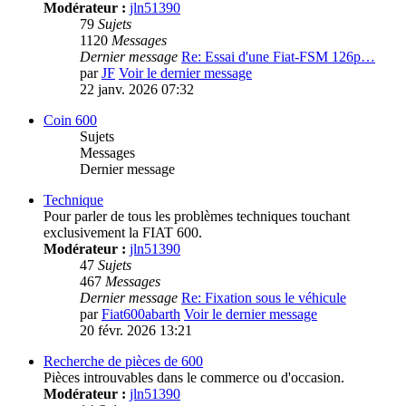
Modérateur :
jln51390
79
Sujets
1120
Messages
Dernier message
Re: Essai d'une Fiat-FSM 126p…
par
JF
Voir le dernier message
22 janv. 2026 07:32
Coin 600
Sujets
Messages
Dernier message
Technique
Pour parler de tous les problèmes techniques touchant
exclusivement la FIAT 600.
Modérateur :
jln51390
47
Sujets
467
Messages
Dernier message
Re: Fixation sous le véhicule
par
Fiat600abarth
Voir le dernier message
20 févr. 2026 13:21
Recherche de pièces de 600
Pièces introuvables dans le commerce ou d'occasion.
Modérateur :
jln51390