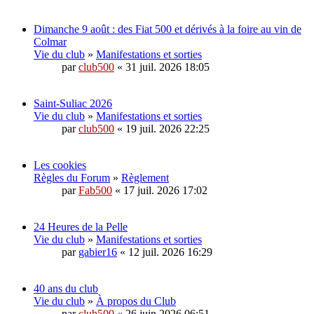
Dimanche 9 août : des Fiat 500 et dérivés à la foire au vin de
Colmar
Vie du club
»
Manifestations et sorties
par
club500
« 31 juil. 2026 18:05
Saint-Suliac 2026
Vie du club
»
Manifestations et sorties
par
club500
« 19 juil. 2026 22:25
Les cookies
Règles du Forum
»
Règlement
par
Fab500
« 17 juil. 2026 17:02
24 Heures de la Pelle
Vie du club
»
Manifestations et sorties
par
gabier16
« 12 juil. 2026 16:29
40 ans du club
Vie du club
»
À propos du Club
par
club500
« 26 juin 2026 06:51