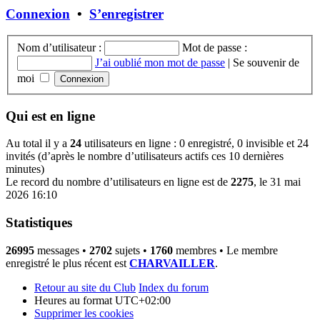
Connexion
•
S’enregistrer
Nom d’utilisateur :
Mot de passe :
J’ai oublié mon mot de passe
|
Se souvenir de
moi
Qui est en ligne
Au total il y a
24
utilisateurs en ligne : 0 enregistré, 0 invisible et 24
invités (d’après le nombre d’utilisateurs actifs ces 10 dernières
minutes)
Le record du nombre d’utilisateurs en ligne est de
2275
, le 31 mai
2026 16:10
Statistiques
26995
messages •
2702
sujets •
1760
membres • Le membre
enregistré le plus récent est
CHARVAILLER
.
Retour au site du Club
Index du forum
Heures au format
UTC+02:00
Supprimer les cookies