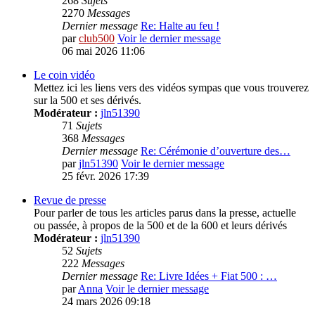
268
Sujets
2270
Messages
Dernier message
Re: Halte au feu !
par
club500
Voir le dernier message
06 mai 2026 11:06
Le coin vidéo
Mettez ici les liens vers des vidéos sympas que vous trouverez
sur la 500 et ses dérivés.
Modérateur :
jln51390
71
Sujets
368
Messages
Dernier message
Re: Cérémonie d’ouverture des…
par
jln51390
Voir le dernier message
25 févr. 2026 17:39
Revue de presse
Pour parler de tous les articles parus dans la presse, actuelle
ou passée, à propos de la 500 et de la 600 et leurs dérivés
Modérateur :
jln51390
52
Sujets
222
Messages
Dernier message
Re: Livre Idées + Fiat 500 : …
par
Anna
Voir le dernier message
24 mars 2026 09:18