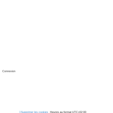
Supprimer les cookies
Heures au format
UTC+02:00