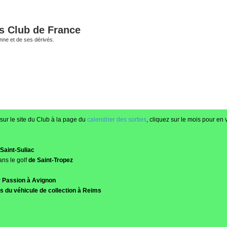
és Club de France
enne et de ses dérivés.
sur le site du Club à la page du
calendrier des sorties
, cliquez sur le mois pour en v
Saint-Suliac
ans le golf
de Saint-Tropez
r Passion à Avignon
 du véhicule de collection à Reims