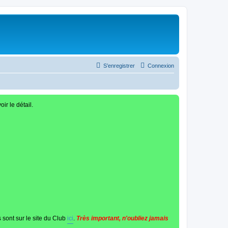
S’enregistrer
Connexion
oir le détail.
 sont sur le site du Club
ici
.
Très important, n'oubliez jamais