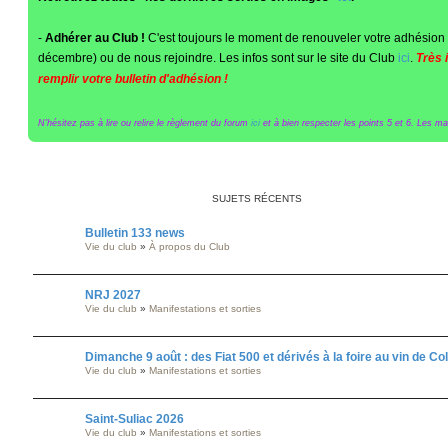
-
Adhérer au Club !
C'est toujours le moment de renouveler votre adhésion 
décembre) ou de nous rejoindre. Les infos sont sur le site du Club
ici
.
Très 
remplir votre bulletin d'adhésion !
N'hésitez pas à lire ou relire le règlement du forum
ici
et à bien respecter les points 5 et 6. Les maît
SUJETS RÉCENTS
Bulletin 133 news
Vie du club
»
À propos du Club
NRJ 2027
Vie du club
»
Manifestations et sorties
Dimanche 9 août : des Fiat 500 et dérivés à la foire au vin de C
Vie du club
»
Manifestations et sorties
Saint-Suliac 2026
Vie du club
»
Manifestations et sorties