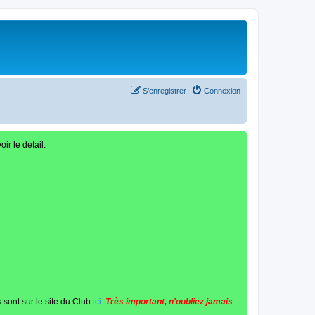
S’enregistrer
Connexion
oir le détail.
 sont sur le site du Club
ici
.
Très important, n'oubliez jamais