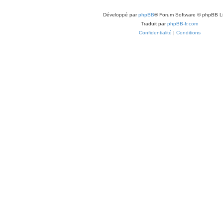
Développé par
phpBB
® Forum Software © phpBB L
Traduit par
phpBB-fr.com
Confidentialité
|
Conditions