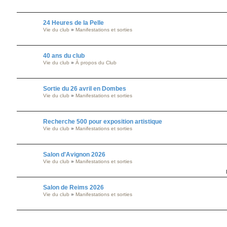
24 Heures de la Pelle
Vie du club
»
Manifestations et sorties
40 ans du club
Vie du club
»
À propos du Club
Sortie du 26 avril en Dombes
Vie du club
»
Manifestations et sorties
Recherche 500 pour exposition artistique
Vie du club
»
Manifestations et sorties
Salon d'Avignon 2026
Vie du club
»
Manifestations et sorties
Salon de Reims 2026
Vie du club
»
Manifestations et sorties