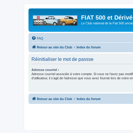
FIAT 500 et Dériv
Le Club national de la Fiat 500 anci
FAQ
Retour au site du Club
Index du forum
Réinitialiser le mot de passse
Adresse courriel :
Adresse courriel associée à votre compte. Si vous ne l’avez pas modif
d’utilisateur, il s’agit de l’adresse que vous avez fournie lors de votre 
Retour au site du Club
Index du forum