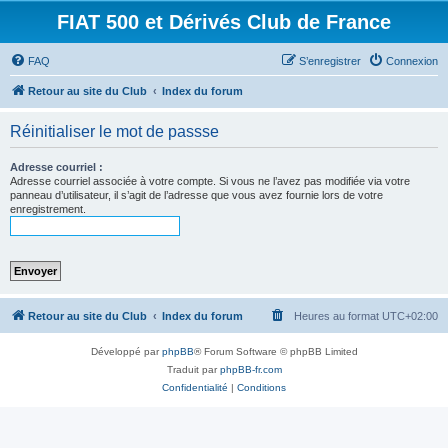
FIAT 500 et Dérivés Club de France
FAQ
S’enregistrer
Connexion
Retour au site du Club
Index du forum
Réinitialiser le mot de passse
Adresse courriel :
Adresse courriel associée à votre compte. Si vous ne l’avez pas modifiée via votre
panneau d’utilisateur, il s’agit de l’adresse que vous avez fournie lors de votre
enregistrement.
Retour au site du Club
Index du forum
Heures au format
UTC+02:00
Développé par
phpBB
® Forum Software © phpBB Limited
Traduit par
phpBB-fr.com
Confidentialité
|
Conditions