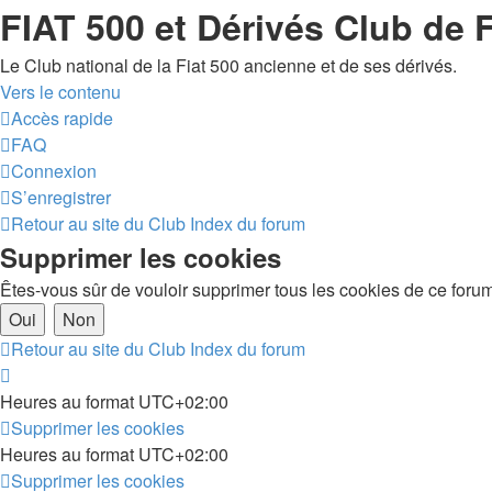
FIAT 500 et Dérivés Club de 
Le Club national de la Fiat 500 ancienne et de ses dérivés.
Vers le contenu
Accès rapide
FAQ
Connexion
S’enregistrer
Retour au site du Club
Index du forum
Supprimer les cookies
Êtes-vous sûr de vouloir supprimer tous les cookies de ce foru
Retour au site du Club
Index du forum
Heures au format
UTC+02:00
Supprimer les cookies
Heures au format
UTC+02:00
Supprimer les cookies