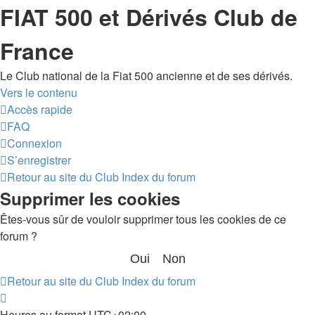
FIAT 500 et Dérivés Club de
France
Le Club national de la Fiat 500 ancienne et de ses dérivés.
Vers le contenu
Accès rapide
FAQ
Connexion
S’enregistrer
Retour au site du Club
Index du forum
Supprimer les cookies
Êtes-vous sûr de vouloir supprimer tous les cookies de ce
forum ?
Retour au site du Club
Index du forum
Heures au format
UTC+02:00