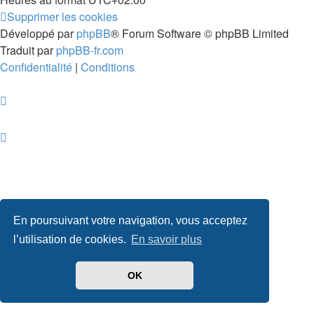
Supprimer les cookies
Développé par
phpBB
® Forum Software © phpBB Limited
Traduit par
phpBB-fr.com
Confidentialité
|
Conditions
En poursuivant votre navigation, vous acceptez
l’utilisation de cookies.
En savoir plus
OK