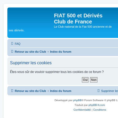
FIAT 500 et Dérivés
Club de France
Le Club national de la Fiat 500 ancienne et de
ses dérivés.
FAQ
Retour au site du Club
Index du forum
Supprimer les cookies
Êtes-vous sûr de vouloir supprimer tous les cookies de ce forum ?
Retour au site du Club
Index du forum
Supprimer le
Développé par
phpBB
® Forum Software © phpBB L
Traduit par
phpBB-fr.com
Confidentialité
|
Conditions