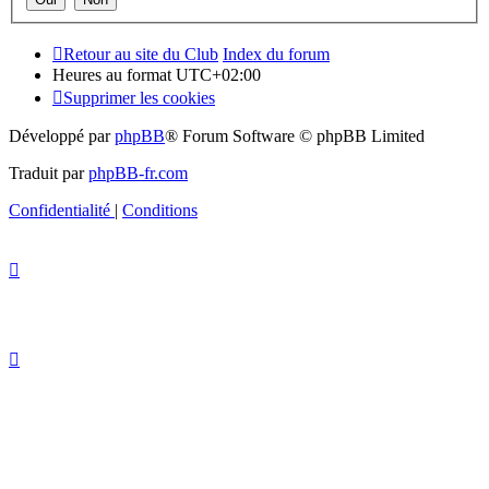
Retour au site du Club
Index du forum
Heures au format
UTC+02:00
Supprimer les cookies
Développé par
phpBB
® Forum Software © phpBB Limited
Traduit par
phpBB-fr.com
Confidentialité
|
Conditions