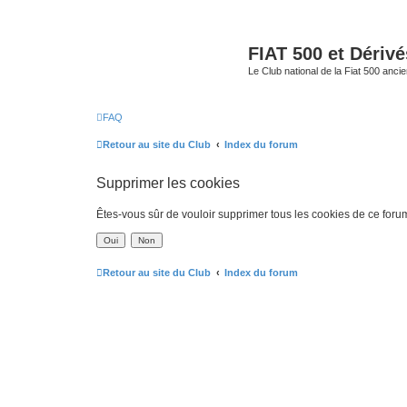
FIAT 500 et Dériv
Le Club national de la Fiat 500 anci
FAQ
Retour au site du Club
Index du forum
Supprimer les cookies
Êtes-vous sûr de vouloir supprimer tous les cookies de ce foru
Retour au site du Club
Index du forum