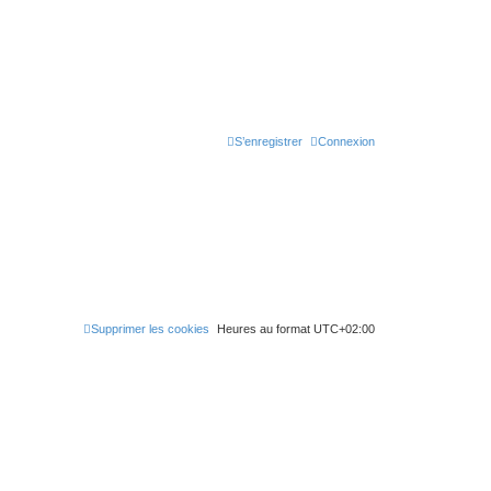
S’enregistrer
Connexion
Supprimer les cookies
Heures au format
UTC+02:00