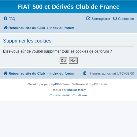
FIAT 500 et Dérivés Club de France
FAQ
S’enregistrer
Connexion
Retour au site du Club
Index du forum
Supprimer les cookies
Êtes-vous sûr de vouloir supprimer tous les cookies de ce forum ?
Retour au site du Club
Index du forum
Heures au format
UTC+02:00
Développé par
phpBB
® Forum Software © phpBB Limited
Traduit par
phpBB-fr.com
Confidentialité
|
Conditions