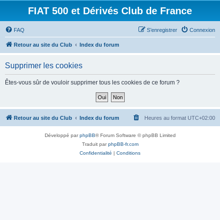
FIAT 500 et Dérivés Club de France
FAQ
S’enregistrer
Connexion
Retour au site du Club
Index du forum
Supprimer les cookies
Êtes-vous sûr de vouloir supprimer tous les cookies de ce forum ?
Retour au site du Club
Index du forum
Heures au format
UTC+02:00
Développé par
phpBB
® Forum Software © phpBB Limited
Traduit par
phpBB-fr.com
Confidentialité
|
Conditions