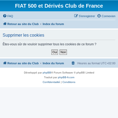
FIAT 500 et Dérivés Club de France
FAQ
S’enregistrer
Connexion
Retour au site du Club
Index du forum
Supprimer les cookies
Êtes-vous sûr de vouloir supprimer tous les cookies de ce forum ?
Retour au site du Club
Index du forum
Heures au format
UTC+02:00
Développé par
phpBB
® Forum Software © phpBB Limited
Traduit par
phpBB-fr.com
Confidentialité
|
Conditions