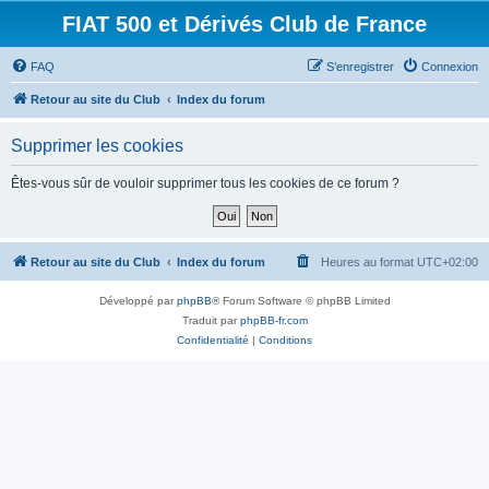
FIAT 500 et Dérivés Club de France
FAQ
S’enregistrer
Connexion
Retour au site du Club
Index du forum
Supprimer les cookies
Êtes-vous sûr de vouloir supprimer tous les cookies de ce forum ?
Retour au site du Club
Index du forum
Heures au format
UTC+02:00
Développé par
phpBB
® Forum Software © phpBB Limited
Traduit par
phpBB-fr.com
Confidentialité
|
Conditions