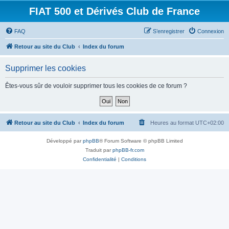
FIAT 500 et Dérivés Club de France
FAQ
S’enregistrer
Connexion
Retour au site du Club
Index du forum
Supprimer les cookies
Êtes-vous sûr de vouloir supprimer tous les cookies de ce forum ?
Retour au site du Club
Index du forum
Heures au format
UTC+02:00
Développé par
phpBB
® Forum Software © phpBB Limited
Traduit par
phpBB-fr.com
Confidentialité
|
Conditions