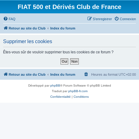
FIAT 500 et Dérivés Club de France
FAQ
S’enregistrer
Connexion
Retour au site du Club
Index du forum
Supprimer les cookies
Êtes-vous sûr de vouloir supprimer tous les cookies de ce forum ?
Retour au site du Club
Index du forum
Heures au format
UTC+02:00
Développé par
phpBB
® Forum Software © phpBB Limited
Traduit par
phpBB-fr.com
Confidentialité
|
Conditions