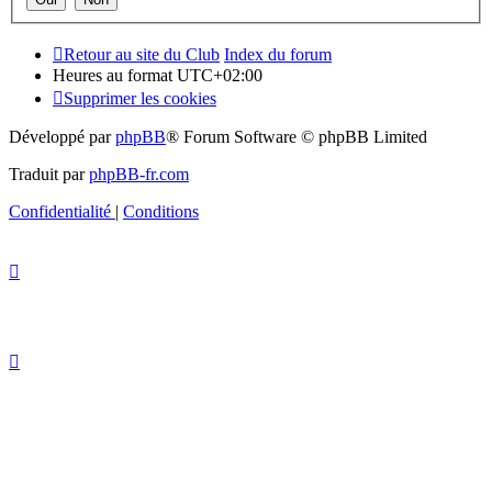
Retour au site du Club
Index du forum
Heures au format
UTC+02:00
Supprimer les cookies
Développé par
phpBB
® Forum Software © phpBB Limited
Traduit par
phpBB-fr.com
Confidentialité
|
Conditions